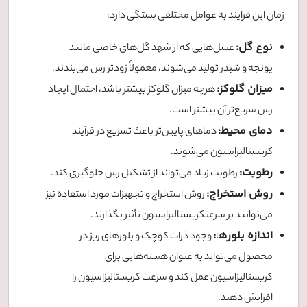
زمان این فرایند به عوامل مختلفی بستگی دارد:
نوع گل:
عسل‌هایی که از شهد گل‌های خاصی مانند
یونجه و شبدر تولید می‌شوند، معمولاً زودتر رس می‌بندند.
میزان گلوکز:
هرچه میزان گلوکز بیشتر باشد، احتمال ایجاد
رس سریع‌تر آن بیشتر است.
دمای محیط:
دماهای پایین‌تر باعث تسریع در فرآیند
کریستالیزاسیون می‌شوند.
رطوبت:
رطوبت زیاد می‌تواند از تشکیل رس جلوگیری کند.
روش استخراج:
روش استخراج و تجهیزات مورد استفاده نیز
می‌توانند بر سرعتکریستالیزاسیون تأثیر بگذارند.
اندازه بلوره
:
ا
وجود ذرات کوچک و بلورهای ریز در
محصول می‌تواند به عنوان هسته‌هایی برای
کریستالیزاسیون عمل کند و سرعت کریستالیزاسیون را
افزایش دهند.