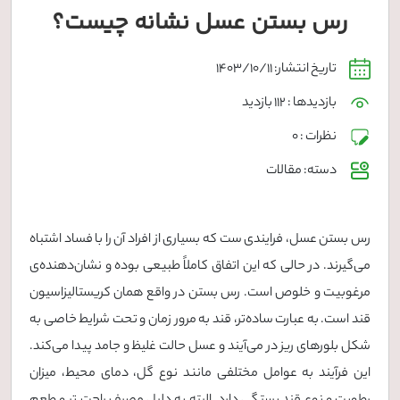
رس بستن عسل نشانه چیست؟
تاریخ انتشار: 1403/10/11
بازدیدها : 112 بازدید
نظرات : 0
دسته: مقالات
رس بستن عسل، فرایندی ست که بسیاری از افراد آن را با فساد اشتباه
می‌گیرند. در حالی که این اتفاق کاملاً طبیعی بوده و نشان‌دهنده‌ی
مرغوبیت و خلوص است. رس بستن در واقع همان کریستالیزاسیون
قند است. به عبارت ساده‌تر، قند به مرور زمان و تحت شرایط خاصی به
شکل بلورهای ریز در می‌آیند و عسل حالت غلیظ و جامد پیدا می‌کند.
این فرآیند به عوامل مختلفی مانند نوع گل، دمای محیط، میزان