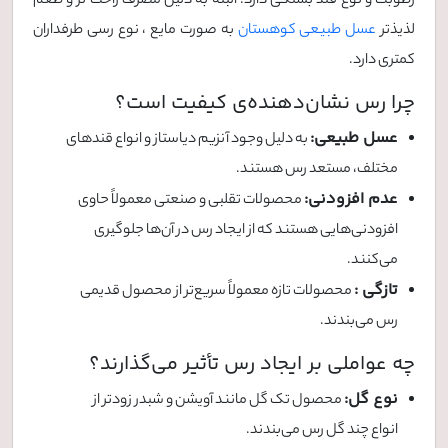
رطوبت و نوع قند بستگی دارد. البته به دلیل مصرف راحت تر و طعم
لذیذتر
عسل طبیعی کوهستان
به صورت مایع ، نوع رسی طرفداران
کمتری دارد.
چرا رس نشان‌دهنده‌ی کیفیت است؟
عسل طبیعی:
به دلیل وجود آنزیم دیاستاز و انواع قندهای
مختلف، مستعد رس هستند.
عدم افزودنی:
محصولات تقلبی و صنعتی معمولاً حاوی
افزودنی‌هایی هستند که از ایجاد رس در آن‌ها جلوگیری
می‌کنند.
تازگی :
محصولات تازه معمولاً سریع‌تر از محصول قدیمی
رس می‌بندند.
چه عواملی بر ایجاد رس تأثیر می‌گذارند؟
نوع گل:
محصول تک گل مانند آویشن و شبدر زودتر از
انواع چند گل رس می‌بندند.