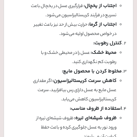
اجتناب از یخچال:
قرارگیری عسل در یخچال باعث
تسریع در فرآیند کریستالیزاسیون می‌شود.
اجتناب از گرما:
حرارت بیش از حد نیز باعث تغییر
در خواص محصول اولیه می‌شود.
کنترل رطوبت:
محیط خشک:
عسل را در محیطی خشک و با
رطوبت کم نگهداری کنید.
مخلوط کردن با محصول مایع:
کاهش سرعت کریستالیزاسیون:
اگر مقداری
عسل مایع به عسل دارای رس بیافزایید، سرعت
کریستالیزاسیون کاهش می‌یابد.
استفاده از ظروف مناسب:
ظروف شیشه‌ای تیره:
ظروف شیشه‌ای تیره از
ورود نور به عسل جلوگیری کرده و باعث حفظ
کیفیت آن می‌شوند.