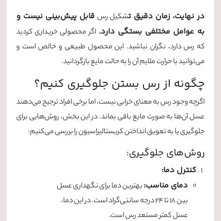
در نهایت، زمان دقیق ت
قابل پیش‌بینی نیست و
شکیل رس
به عوامل مختلفی بستگی دارد.
اگر محصولی خریداری کردید
که رس دارد، نگران نباشید. این محصول طبیعی و خالص است و
می‌توانید با حرارت ملایم آن را به حالت مایع بازگردانید.
چگونه از رس بستن جلوگیری کنیم؟
اگرچه وجود رس به معنای خرابی نیست، اما برخی افراد ترجیح می‌دهند
عسل آن‌ها به صورت مایع باقی بماند. در این بخش، روش‌هایی برای
جلوگیری یا به تعویق انداختن کریستالیزاسیون را بررسی می‌کنیم:
روش‌های جلوگیری:
کنترل دما:
دمای مناسب:
بهترین دما برای نگهداری عسل
بین 18 تا 24 درجه سانتی‌گراد است. در این دما،
عسل کمتر مستعد رس است.