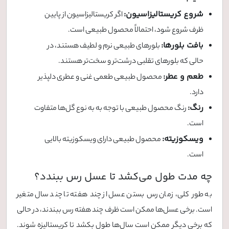
شروع کریستالیزاسیون:
اگر کریستالیزاسیون از پایین
ظرف شروع شود، احتمالاً محصول طبیعی است.
بافت بلورها:
بلورهای طبیعی نرم و لطیف هستند، در
حالی که بلورهای تقلبی درشت‌تر و سخت‌تر هستند.
طعم و عطر:
محصول طبیعی طعمی غنی و عطری دلپذیر
دارد.
رنگ:
رنگ محصول طبیعی با توجه به به نوع گل‌ها متفاوت
است.
ویسکوزیته:
محصول طبیعی دارای ویسکوزیته بالایی
است.
چه مدت طول می‌کشد تا عسل رس ببندد؟
به طور کلی، زمان رس بستن عسل از چند هفته تا چند سال متغیر
است. برخی عسل‌ها ممکن است ظرف چند هفته رس ببندند، در حالی
که برخی دیگر ممکن است سال‌ها طول بکشد تا کریستالیزه شوند.