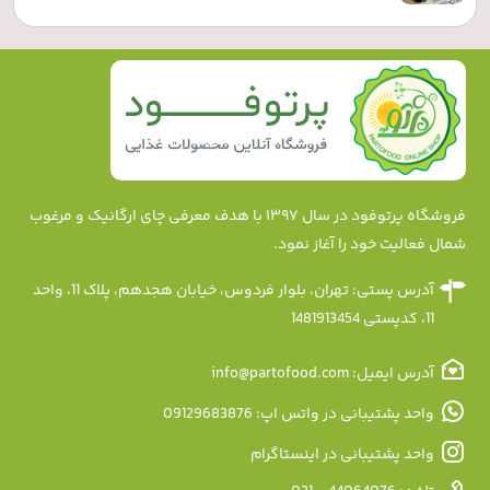
فروشگاه پرتوفود در سال ۱۳۹۷ با هدف معرفی چای ارگانیک و مرغوب
شمال فعالیت خود را آغاز نمود.
آدرس پستی: تهران، بلوار فردوس، خیابان هجدهم، پلاک 11، واحد
11، کدپستی 1481913454
آدرس ایمیل: info@partofood.com
واحد پشتیبانی در واتس اپ: 09129683876
واحد پشتیبانی در اینستاگرام