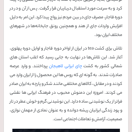
کرد و به سرعت مورد استقبال درباریان قرار گرفت. پس از آن و در در
دوره قاجار، مصرف جای در بین مردم نیز رواج پیدا کرد. این امر به دلیل
افزایش واردات جای از هند و همچنین رونق جایخانه‌ها در شهرهای
مختلف ایران بود.
تلاش برای کشت tea در ایران از اواخر دوره قاجار و اوایل دوره پهلوی،
آغاز شد. این تلاش‌ها در نهایت به جایی رسید که اغلب استان های
شمالی کشور به کشت
چای ایرانی لاهیجان
پرداختند. و وارد عرصه
صادرات شدند. به گونه ای که روس ها این محصول را از ایران وارد می
کردند و در مقابل، کالاهای مختلفی مانند شکر و پارچه به ایران صادر
می کردند. امروزه این دمنوش محبوب در فرهنگ ایرانی ها نقشی
فراتر از یک نوشیدنی ساده دارد. این نوشیدنی گرم و خوش عطر در تار
و پود زندگی ایرانیان ریشه دوانده و به عنوان نمادی از مهمان نوازی،
صمیمیت، آرامش و تعاملات اجتماعی است.