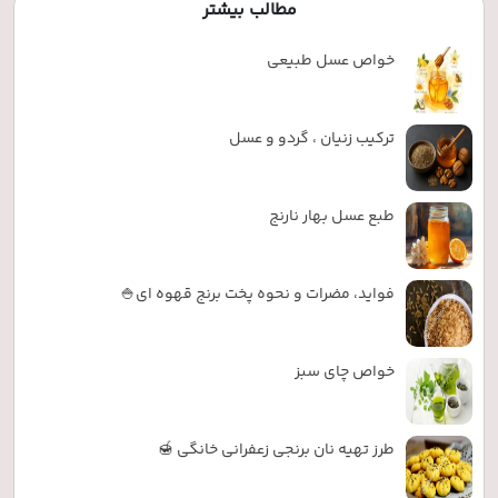
مطالب بیشتر
خواص عسل طبیعی
ترکیب زنیان ، گردو و عسل
طبع عسل بهار نارنج
فواید، مضرات و نحوه پخت برنج قهوه ای🍚
خواص چای سبز
طرز تهیه نان برنجی زعفرانی خانگی 🍯