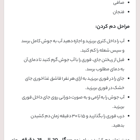
صافی
فنجان
مراحل دم کردن:
آب را داخل کتری بریزید و اجازه دهید آب به جوش کامل برسد
و سپس شعله را کم کنید.
قبل از ریختن جای، قوری را با آب جوش گرم کنید تا دمای آن
به دمای مطلوب برسد.
جای را در قوری بریزید به ازای هر نفر 1 قاشق غذاخوری جای
خشک در قوری بریزید.
آب جوش را به آرامی و به صورت دورانی روی جای داخل قوری
بریزید.
درب قوری را بگذارید و 15 تا 30 دقیقه زمان دم کشیدن
بدهید.