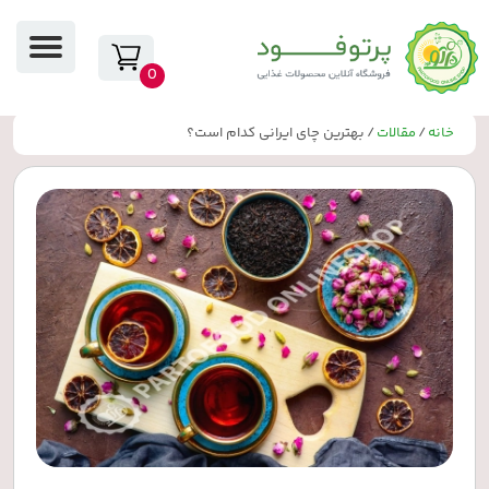
0
خانه
/
مقالات
/ بهترین چای ایرانی کدام است؟