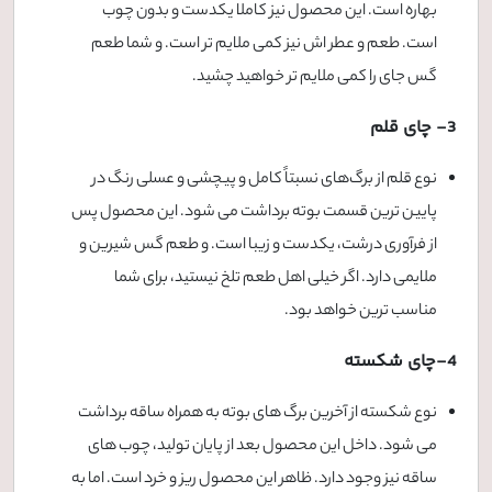
بهاره است. این محصول نیز کاملا یکدست و بدون چوب
است. طعم و عطر اش نیز کمی ملایم تر است. و شما طعم
گس جای را کمی ملایم تر خواهید چشید.
3- چای قلم
نوع قلم از برگ‌های نسبتاً کامل و پیچشی و عسلی رنگ در
پایین ترین قسمت بوته برداشت می شود. این محصول پس
از فرآوری درشت، یکدست و زیبا است. و طعم گس شیرین و
ملایمی دارد. اگر خیلی اهل طعم تلخ نیستید، برای شما
مناسب ترین خواهد بود.
4-چای شکسته
نوع شکسته از آخرین برگ های بوته به همراه ساقه برداشت
می شود. داخل این محصول بعد از پایان تولید، چوب های
ساقه نیز وجود دارد. ظاهر این محصول ریز و خرد است. اما به