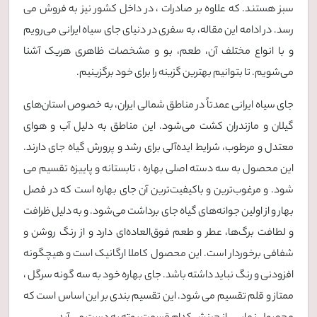
سبز هستند. که علاوه بر صادرات ، در داخل کشور نیز به فروش می
رسد. در ادامه این مقاله، به سفری در دنیای جای سیاه ایرانی می‌رویم
و با انواع مختلف آن، طعم، بو و مشخصات ظاهری هریک آشنا
می‌شویم. تا بتوانیم بهترین گزینه را برای خود برگزینیم.
جای سیاه ایرانی عمدتاً در مناطق شمالی ایران، به خصوص استان‌های
گیلان و مازندران کشت می‌شود. این مناطق به دلیل آب و هوای
معتدل و مرطوب، شرایط ایده‌آلی برای رشد و پرورش گیاه جای دارند.
این محصول به سه دسته اصلی بهاره ، تابستانه و پاییزه تقسیم می
شود. و مرغوب‌ترین و باکیفیت‌ترین آن جای بهاره است که در فصل
بهار و از اولین جوانه‌های گیاه جای برداشت می‌شود. و به دلیل ظرافت
و لطافت برگ‌ها، عطر و طعم فوق‌العاده‌ای دارد و از رنگ روشن و
شفافی برخوردار است. این محصول کاملا ارگانیک است و هیچگونه
افزودنی و رنگ نباید داشته باشد. جای بهاره خود به سه گونه سرگل ،
ممتاز و قلم تقسیم می شود. این تقسیم بندی بر این اساس است که