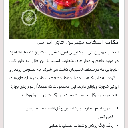
نکات انتخاب بهترین چای ایرانی
انتخاب بهترین جی سیاه ایرانی امری دشوار است چرا که سلیقه افراد
در مورد طعم و عطر جای متفاوت است. با این حال، به طور کلی
جایهایی که در منطقه لاهیجان کشت می شوند، به خصوص رودبار و
لنگرود، به دلیل کیفیت ممتاز و عطر و طعم بی‌نظیر، در میان جای‌های
ایرانی شهرت ویژه‌ای دارند. این محصولات که عمدتاً از نوع چای بهاره،
به خصوص سرگل و ممتاز هستند، از ویژگی‌های زیر برخوردارند:
عطر و طعم: عطر بسیار دلنشین و گل‌فام، طعم ملایم و
کمی گس
رنگ: رنگ روشن و شفاف، عسلی یا طلایی