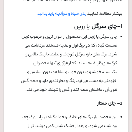
محصول نهایی ، از چینش کدام قسمت بوته به دست می آید.
بیشتر مطالعه نمایید
چای سیاه و هرآنچه باید بدانید
1-چای سرگل
یا زرین
چای سرگل یا زرین این محصول از جوان ترین و مرغوب ترین
قسمت گیاه ، که دو برگ اول و غنچه هستند ،برداشت می
شود. برگ های تازه سرگل کوچک و لطیف با رنگ طلایی و
کرک‌های ظریف هستند. که از فرآوری آنها محصولی
یکدست، خوشبو و بدون چوب و ساقه و بدون اسانس و
افزودنی به دست می آید. رنگ وعطر تندی دارد و طعم گس
قوی آن ، عاشقان طعم تند و گس را شیفته خود می کند.
2- چای ممتاز
این محصول از برگ های لطیف و جوان گیاه در پایین غنچه ،
برداشت می شود. و بعد از خشک شدن کمی درشت تر از