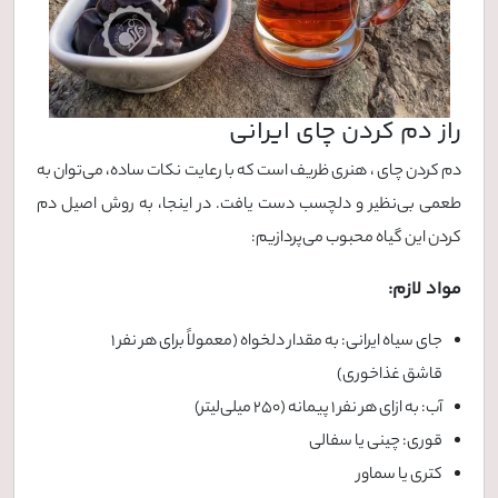
راز دم کردن چای ایرانی
دم کردن چای ، هنری ظریف است که با رعایت نکات ساده، می‌توان به
طعمی بی‌نظیر و دلچسب دست یافت. در اینجا، به روش اصیل دم
کردن این گیاه محبوب می‌پردازیم:
مواد لازم:
جای سیاه ایرانی: به مقدار دلخواه (معمولاً برای هر نفر 1
قاشق غذاخوری)
آب: به ازای هر نفر 1 پیمانه (250 میلی‌لیتر)
قوری: چینی یا سفالی
کتری یا سماور