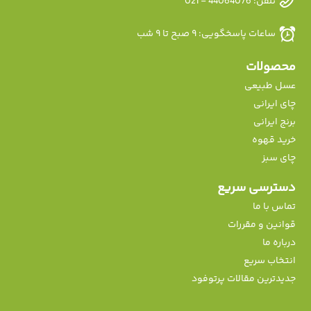
تلفن: 44064076 - 021
ساعات پاسخگویی: ۹ صبح تا ۹ شب
محصولات
عسل طبیعی
چای ایرانی
برنج ایرانی
خرید قهوه
چای سبز
دسترسی سریع
تماس با ما
قوانین و مقررات
درباره ما
انتخاب سریع
جدیدترین مقالات پرتوفود