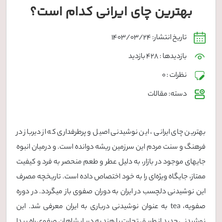
بهترین چای ایرانی کدام است؟
تاریخ انتشار: 1403/03/24
بازدیدها : 428 بازدید
نظرات : 0
دسته: مقالات
بهترین چای ایرانی ، این نوشیدنی اصیل و پرطرفداری که از دیرباز در
فرهنگ و سنت مردم این سرزمین ریشه دوانده است. و درمیان انبوه
جایهای موجود در بازار، به دلیل عطر و طعم منحصر به فرد و کیفیت
ممتاز، جایگاه ویژه‌ای را به خود اختصاص داده است. تاریخچه مصرف
این نوشیدنی دلچسب در ایران به دوران صفوی باز میگردد. در دوره
صفویه، tea به عنوان نوشیدنی درباری به ایران معرفی شد. این
نوشیدنی جدید از طریق تجارت با هند به دربار شاهان صفوی راه پیدا